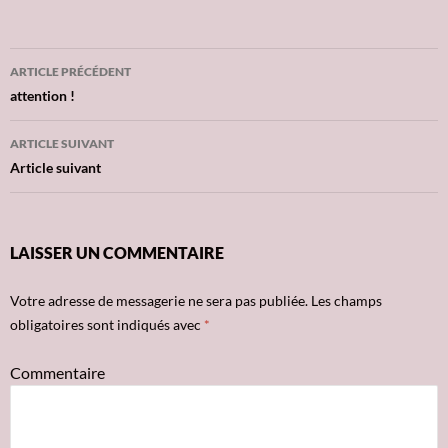
ARTICLE PRÉCÉDENT
Navigation
attention !
des
ARTICLE SUIVANT
articles
Article suivant
LAISSER UN COMMENTAIRE
Votre adresse de messagerie ne sera pas publiée.
Les champs
obligatoires sont indiqués avec
*
Commentaire