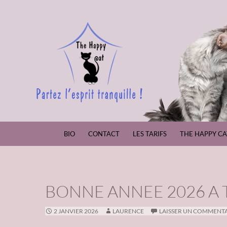
ALLER AU CONTENU
BIO
CONTACT
LES TARIFS
THE HAPPY CA
BONNE ANNEE 2026 A 
2 JANVIER 2026
LAURENCE
LAISSER UN COMMENT