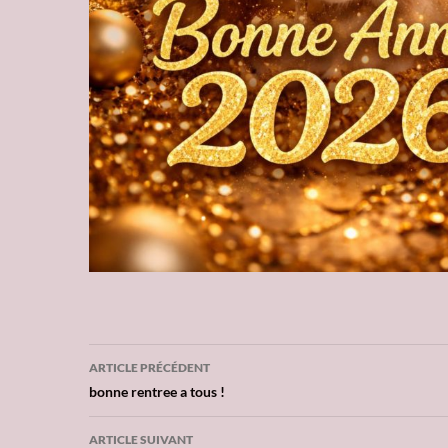
ARTICLE PRÉCÉDENT
Navigation
bonne rentree a tous !
des
ARTICLE SUIVANT