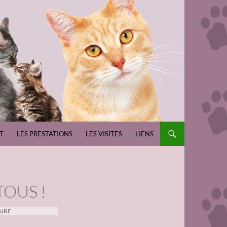
T
LES PRESTATIONS
LES VISITES
LIENS
TOUS !
AIRE