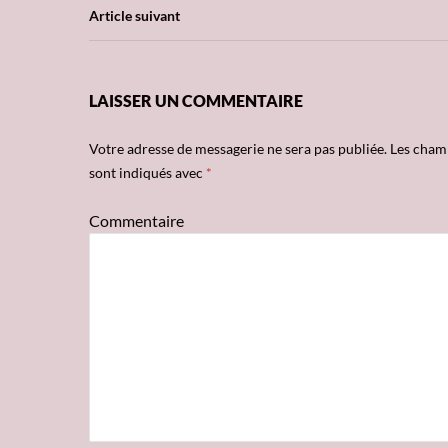
articles
Article suivant
LAISSER UN COMMENTAIRE
Votre adresse de messagerie ne sera pas publiée.
Les champ
sont indiqués avec
*
Commentaire