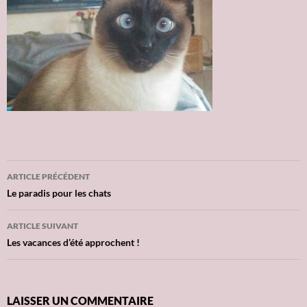
ARTICLE PRÉCÉDENT
Navigation
Le paradis pour les chats
des
ARTICLE SUIVANT
articles
Les vacances d’été approchent !
LAISSER UN COMMENTAIRE