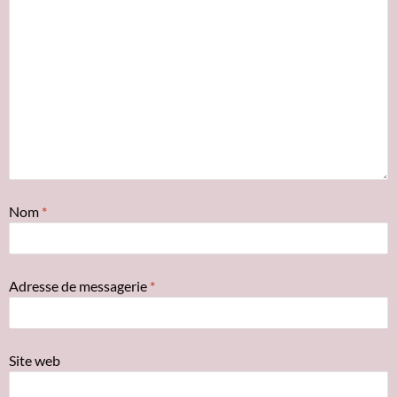
Nom
*
Adresse de messagerie
*
Site web