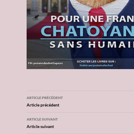
ARTICLE PRÉCÉDENT
Navigation
Article précédent
des
ARTICLE SUIVANT
articles
Article suivant