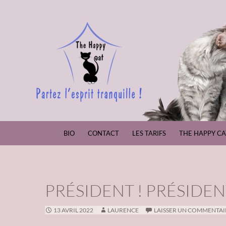
ALLER AU CONTENU
BIO
CONTACT
LES TARIFS
THE HAPPY CA
PRÉSIDENT ! PRÉSIDEN
13 AVRIL 2022
LAURENCE
LAISSER UN COMMENTAI