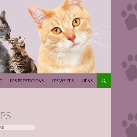
T
LES PRESTATIONS
LES VISITES
LIENS
PS
RE