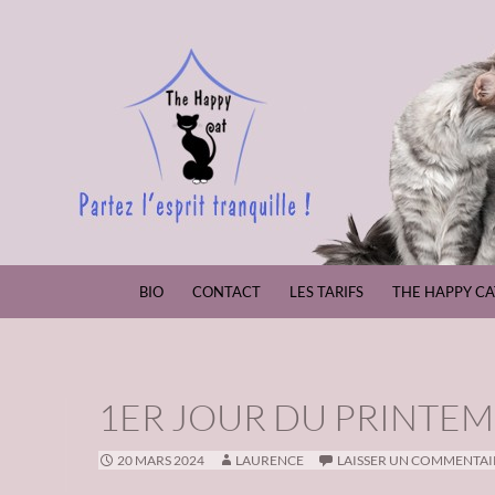
ALLER AU CONTENU
BIO
CONTACT
LES TARIFS
THE HAPPY CA
1ER JOUR DU PRINTEM
20 MARS 2024
LAURENCE
LAISSER UN COMMENTAI