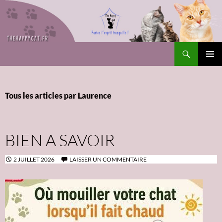
Recherche
The Happy Cat
ALLER
Me
AU
CONTENU
prin
Tous les articles par Laurence
BIEN A SAVOIR
2 JUILLET 2026
LAISSER UN COMMENTAIRE